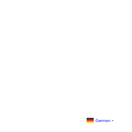
German
▼