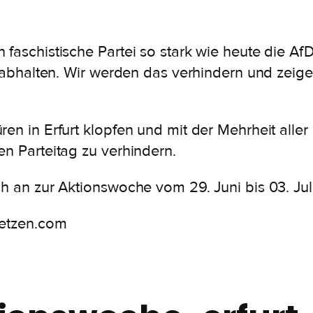
 faschistische Partei so stark wie heute die A
t abhalten. Wir werden das verhindern und zeige
en in Erfurt klopfen und mit der Mehrheit aller 
en Parteitag zu verhindern.
h an zur Aktionswoche vom 29. Juni bis 03. Juli 
setzen.com