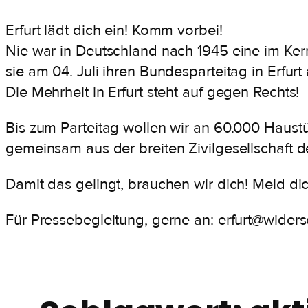
Zum
Erfurt lädt dich ein! Komm vorbei!
Inhalt
Nie war in Deutschland nach 1945 eine im Kern
springen
sie am 04. Juli ihren Bundesparteitag in Erfur
Die Mehrheit in Erfurt steht auf gegen Rechts!
Bis zum Parteitag wollen wir an 60.000 Haustür
gemeinsam aus der breiten Zivilgesellschaft d
Damit das gelingt, brauchen wir dich! Meld dic
Für Pressebegleitung, gerne an: erfurt@wider