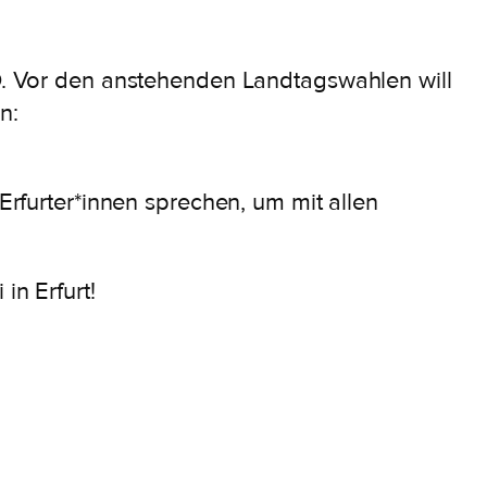
fD. Vor den anstehenden Landtagswahlen will
n:
Erfurter*innen sprechen, um mit allen
in Erfurt!