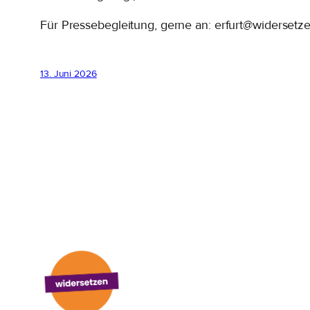
Für Pressebegleitung, gerne an: erfurt@widersetz
13. Juni 2026