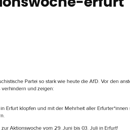
ionswoche-erfurt
chistische Partei so stark wie heute die AfD. Vor den ans
s verhindern und zeigen:
in Erfurt klopfen und mit der Mehrheit aller Erfurter*inn
rn.
 zur Aktionswoche vom 29. Juni bis 03. Juli in Erfurt!