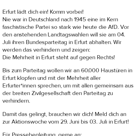
Zum
Erfurt lädt dich ein! Komm vorbei!
Inhalt
Nie war in Deutschland nach 1945 eine im Kern
springen
faschistische Partei so stark wie heute die AfD. Vor
den anstehenden Landtagswahlen will sie am 04.
Juli ihren Bundesparteitag in Erfurt abhalten. Wir
werden das verhindern und zeigen:
Die Mehrheit in Erfurt steht auf gegen Rechts!
Bis zum Parteitag wollen wir an 60.000 Haustüren in
Erfurt klopfen und mit der Mehrheit aller
Erfurter*innen sprechen, um mit allen gemeinsam aus
der breiten Zivilgesellschaft den Parteitag zu
verhindern.
Damit das gelingt, brauchen wir dich! Meld dich an
zur Aktionswoche vom 29. Juni bis 03. Juli in Erfurt!
Für Pressebegleitung, gerne an: