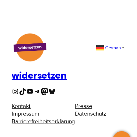
German
▼
widersetzen
Instagram
TikTok
YouTube
Telegram
Mastodon
Bluesky
Kontakt
Presse
Impressum
Datenschutz
Barrierefreiheitserklärung