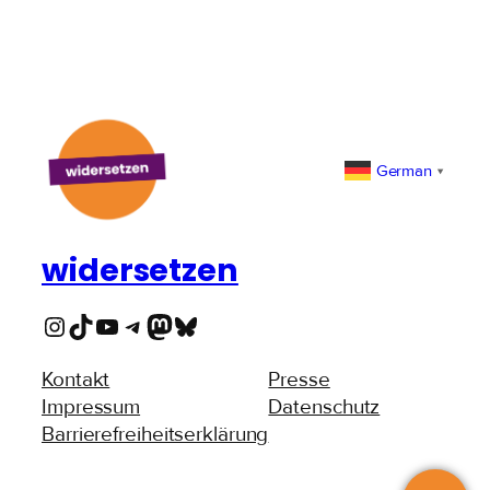
German
▼
widersetzen
Instagram
TikTok
YouTube
Telegram
Mastodon
Bluesky
Kontakt
Presse
Impressum
Datenschutz
Barrierefreiheitserklärung