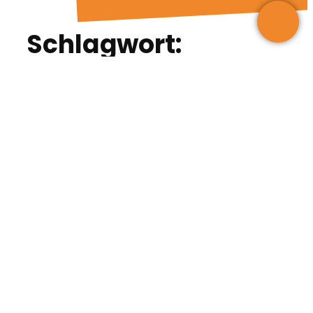
Schlagwort:
Material
Material