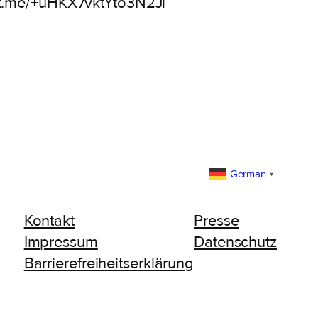
://t.me/+uHKX7vktYto3N2Ji
German
▼
Kontakt
Presse
Impressum
Datenschutz
Barrierefreiheitserklärung