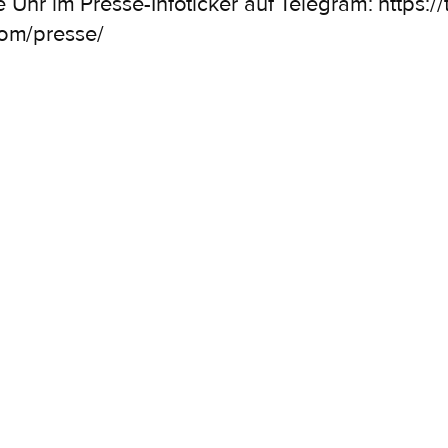
ie Uhr im Presse-Infoticker auf Telegram: https
com/presse/