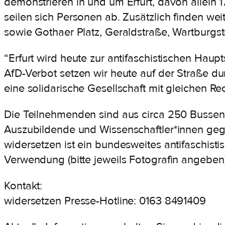
demonstrieren in und um Erfurt, davon allein
seilen sich Personen ab. Zusätzlich finden we
sowie Gothaer Platz, Geraldstraße, Wartburgst
“Erfurt wird heute zur antifaschistischen Haupt
AfD-Verbot setzen wir heute auf der Straße du
eine solidarische Gesellschaft mit gleichen Rec
Die Teilnehmenden sind aus circa 250 Bussen
Auszubildende und Wissenschaftler*innen ge
widersetzen ist ein bundesweites antifaschist
Verwendung (bitte jeweils Fotografin angeben
Kontakt:
widersetzen Presse-Hotline: 0163 8491409