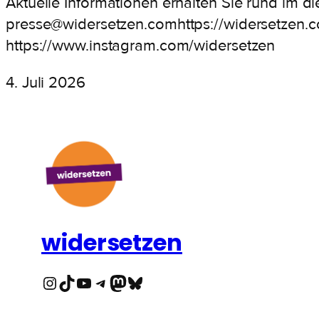
Aktuelle Informationen erhalten Sie rund im d
presse@widersetzen.comhttps://widersetzen.
https://www.instagram.com/widersetzen
4. Juli 2026
widersetzen
Instagram
TikTok
YouTube
Telegram
Mastodon
Bluesky