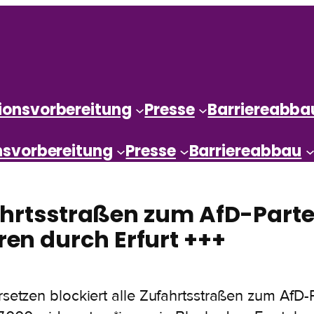
ionsvorbereitung
Presse
Barriereabba
nsvorbereitung
Presse
Barriereabbau
ahrtsstraßen zum AfD-Parte
en durch Erfurt +++
etzen blockiert alle Zufahrtsstraßen zum AfD