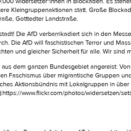
 17.000 widersetzer*innen in Blockaden. Es ste
itere Kleingruppenaktionen statt. Große Block
raße, Gotttedter Landstraße.
stadt! Die AfD verbarrikadiert sich in den Messe
rch. Die AfD will faschistischen Terror und Mas
hten und gleicher Sicherheit für alle. Wir sind m
 aus dem ganzen Bundesgebiet angereist: Von 
gen Faschismus über migrantische Gruppen un
isches Aktionsbündnis mit Lokalgruppen in über
):https://www.flickr.com/photos/widersetzen/