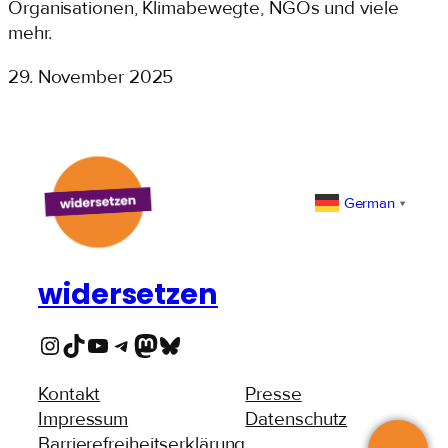
Organisationen, Klimabewegte, NGOs und viele
mehr.
29. November 2025
German
▼
widersetzen
Instagram
TikTok
YouTube
Telegram
Mastodon
Bluesky
Kontakt
Presse
Impressum
Datenschutz
Barrierefreiheitserklärung