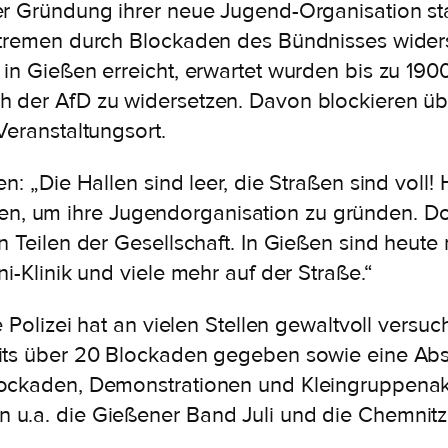
er Gründung ihrer neue Jugend-Organisation sta
extremen durch Blockaden des Bündnisses wide
 in Gießen erreicht, erwartet wurden bis zu 19
h der AfD zu widersetzen. Davon blockieren üb
Veranstaltungsort.
n: „Die Hallen sind leer, die Straßen sind voll
, um ihre Jugendorganisation zu gründen. D
n Teilen der Gesellschaft. In Gießen sind heut
i-Klinik und viele mehr auf der Straße.“
e Polizei hat an vielen Stellen gewaltvoll vers
its über 20 Blockaden gegeben sowie eine Abse
lockaden, Demonstrationen und Kleingruppenak
u.a. die Gießener Band Juli und die Chemnitze