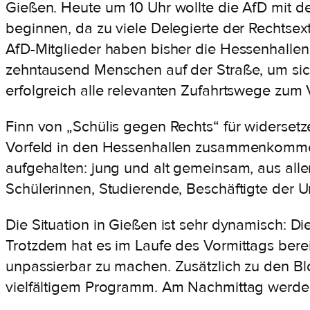
Gießen. Heute um 10 Uhr wollte die AfD mit d
beginnen, da zu viele Delegierte der Rechts
AfD-Mitglieder haben bisher die Hessenhallen
zehntausend Menschen auf der Straße, um sic
erfolgreich alle relevanten Zufahrtswege zum 
Finn von „Schülis gegen Rechts“ für widersetze
Vorfeld in den Hessenhallen zusammenkommen
aufgehalten: jung und alt gemeinsam, aus alle
Schülerinnen, Studierende, Beschäftigte der Un
Die Situation in Gießen ist sehr dynamisch: Di
Trotzdem hat es im Laufe des Vormittags bere
unpassierbar zu machen. Zusätzlich zu den B
vielfältigem Programm. Am Nachmittag werden 