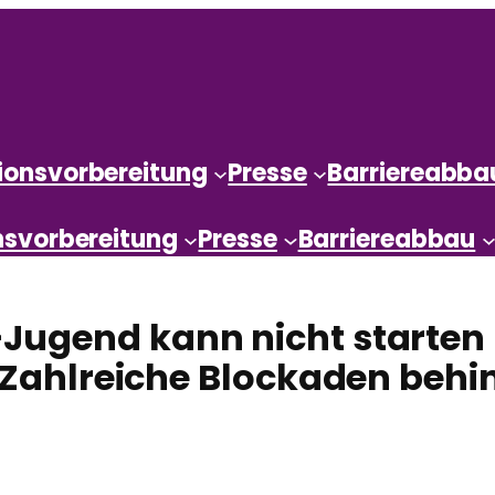
ionsvorbereitung
Presse
Barriereabba
nsvorbereitung
Presse
Barriereabbau
ugend kann nicht starten ++
+ Zahlreiche Blockaden beh