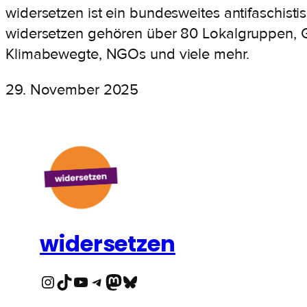
widersetzen ist ein bundesweites antifaschist
widersetzen gehören über 80 Lokalgruppen, Gew
Klimabewegte, NGOs und viele mehr.
29. November 2025
widersetzen
Instagram
TikTok
YouTube
Telegram
Mastodon
Bluesky