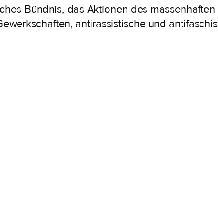
isches Bündnis, das Aktionen des massenhaften 
erkschaften, antirassistische und antifaschist