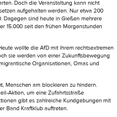
rten. Doch die Veranstaltung kann nicht
rsetzen aufgehalten werden. Nur etwa 200
00. Dagegen sind heute in Gießen mehrere
er 15.000 seit den frühen Morgenstunden
! Heute wollte die AfD mit ihrem rechtsextremen
och sie werden von einer Zukunftsbewegung
e migrantische Organisationen, Omas und
ucht, Menschen am blockieren zu hindern.
il-Aktion, um eine Zufahrtsstraße
tionen gibt es zahlreiche Kundgebungen mit
r Band Kraftklub auftreten.