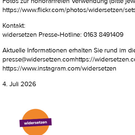
Fotos zur honorarfreien Verwendung (bitte jew
https://www.flickr.com/photos/widersetzen/s
Kontakt:
widersetzen Presse-Hotline: 0163 8491409
Aktuelle Informationen erhalten Sie rund im d
presse@widersetzen.comhttps://widersetzen.
https://www.instagram.com/widersetzen
4. Juli 2026