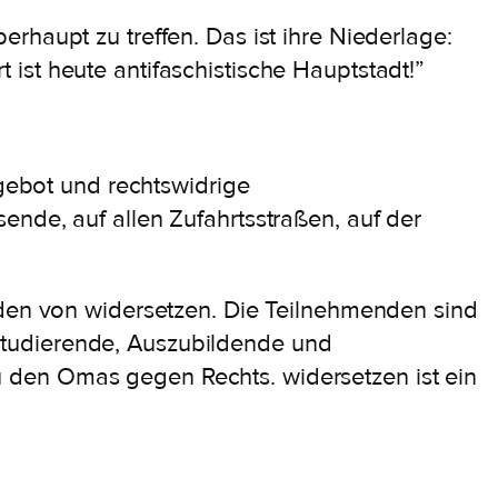
rhaupt zu treffen. Das ist ihre Niederlage:
rt ist heute antifaschistische Hauptstadt!”
fgebot und rechtswidrige
nde, auf allen Zufahrtsstraßen, auf der
aden von widersetzen. Die Teilnehmenden sind
Studierende, Auszubildende und
 den Omas gegen Rechts. widersetzen ist ein