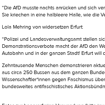
“Die AfD musste nachts anrücken und sich verz
Sie kriechen in eine halbleere Halle, wie die Ve
Lola Mehring von widersetzen Erfurt:
“Polizei und Landesverwaltungsamt stellen sic
Demonstrationsverbote macht der AfD den Weg f
Autobahn und in der ganzen Stadt! Erfurt will d
Zehntausende Menschen demonstrieren aktuell 
aus circa 250 Bussen aus dem ganzen Bundesg
Wissenschaftler*innen gegen Faschismus über
bundesweites antifaschistisches Aktionsbündn