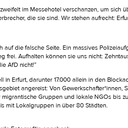
weifelt im Messehotel verschanzen, um sich übe
rbrecher, die sie sind. Wir stehen aufrecht: Erfu
h auf die falsche Seite. Ein massives Polizeiau
rei. Aufhalten können sie uns nicht: Zehntause
ie AfD nicht!”
in Erfurt, darunter 17.000 allein in den Block
ebiet angereist: Von Gewerkschafter*innen, 
 migrantische Gruppen und lokale NGOs bis zu
is mit Lokalgruppen in über 80 Städten.