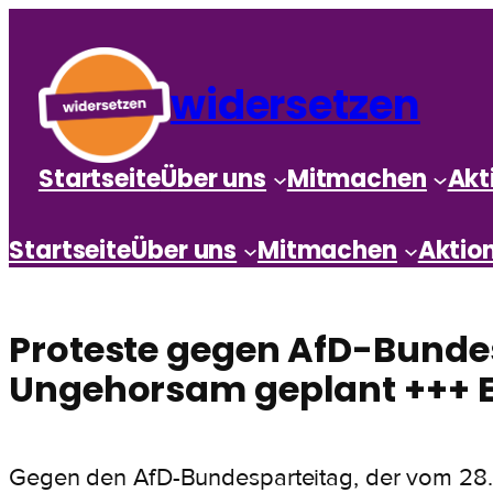
widersetzen
Startseite
Über uns
Mitmachen
Akt
Startseite
Über uns
Mitmachen
Aktio
Proteste gegen AfD-Bundes
Ungehorsam geplant +++ Ei
Gegen den AfD-Bundesparteitag, der vom 28. bis