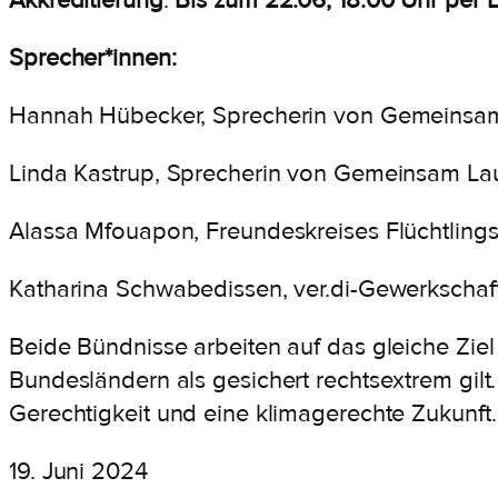
Akkreditierung
:
Bis zum 22.06, 18:00 Uhr per 
Sprecher*innen:
Hannah Hübecker, Sprecherin von Gemeinsa
Linda Kastrup, Sprecherin von Gemeinsam La
Alassa Mfouapon, Freundeskreises Flüchtlings
Katharina Schwabedissen, ver.di-Gewerkschaft
Beide Bündnisse arbeiten auf das gleiche Ziel 
Bundesländern als gesichert rechtsextrem gilt
Gerechtigkeit und eine klimagerechte Zukunft.
19. Juni 2024