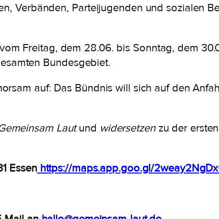
ften, Verbänden, Parteijugenden und sozialen 
vom Freitag, dem 28.06. bis Sonntag, dem 30.
esamten Bundesgebiet.
ehorsam auf: Das Bündnis will sich auf den Anf
Gemeinsam Laut
und
widersetzen
zu der erste
31 Essen
https://maps.app.goo.gl/2weay2NgD