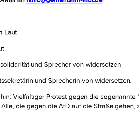
E-Mail an
hallo@gemeinsam-laut.de
m Laut
ut
solidarität und Sprecher von widersetzen
ssekretärin und Sprecherin von widersetzen.
hin: Vielfältiger Protest gegen die sogenannte 
. Alle, die gegen die AfD auf die Straße gehen,