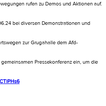
Bewegungen rufen zu Demos und Aktionen auf.
06.24 bei diversen Demonstrationen und
ahrtswegen zur Grugahalle dem Afd-
n gemeinsamen Pressekonferenz ein, um die
xCTiPHs6