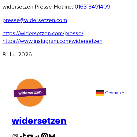
widersetzen Presse-Hotline:
0163 8491409
presse@widersetzen.com
https://widersetzen.com/presse/
https://www.instagram.com/widersetzen
8. Juli 2026
German
▼
widersetzen
Instagram
TikTok
YouTube
Telegram
Mastodon
Bluesky