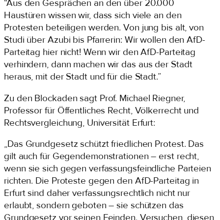
“Aus den Gesprächen an den über 20.000
Haustüren wissen wir, dass sich viele an den
Protesten beteiligen werden. Von jung bis alt, von
Studi über Azubi bis Pfarrerin: Wir wollen den AfD-
Parteitag hier nicht! Wenn wir den AfD-Parteitag
verhindern, dann machen wir das aus der Stadt
heraus, mit der Stadt und für die Stadt.”
Zu den Blockaden sagt Prof. Michael Riegner,
Professor für Öffentliches Recht, Völkerrecht und
Rechtsvergleichung, Universität Erfurt:
„Das Grundgesetz schützt friedlichen Protest. Das
gilt auch für Gegendemonstrationen – erst recht,
wenn sie sich gegen verfassungsfeindliche Parteien
richten. Die Proteste gegen den AfD-Parteitag in
Erfurt sind daher verfassungsrechtlich nicht nur
erlaubt, sondern geboten – sie schützen das
Grundgesetz vor seinen Feinden. Versuchen, diesen