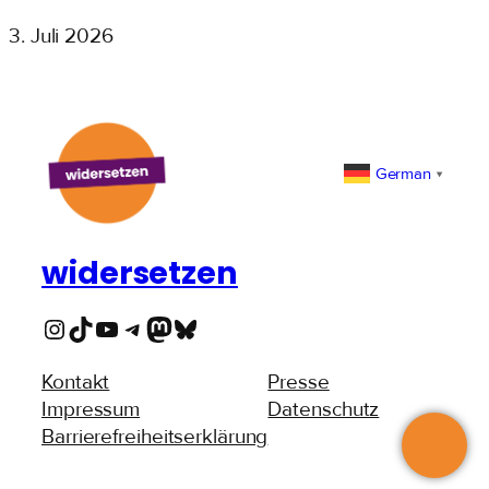
3. Juli 2026
German
▼
widersetzen
Instagram
TikTok
YouTube
Telegram
Mastodon
Bluesky
Kontakt
Presse
Impressum
Datenschutz
Barrierefreiheitserklärung